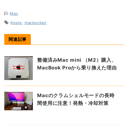
-
Mac
-
Apple
,
macbookair
関連記事
整備済みMac mini （M2）購入、
MacBook Proから乗り換えた理由
Macのクラムシェルモードの長時
間使用に注意！発熱・冷却対策