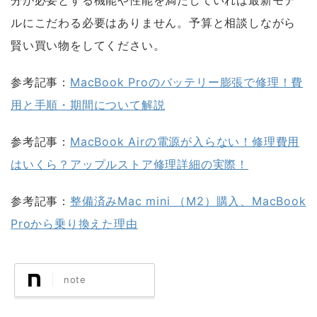
分が必要とする機能や性能を満たしていれば最新モデ
ルにこだわる必要はありません。予算と相談しながら
賢い買い物をしてください。
参考記事：
MacBook Proのバッテリー膨張で修理！費
用と手順・期間について解説
参考記事：
MacBook Airの電源が入らない！修理費用
はいくら？アップルストア修理詳細の実際！
参考記事：
整備済みMac mini （M2）購入、MacBook
Proから乗り換えた理由
note