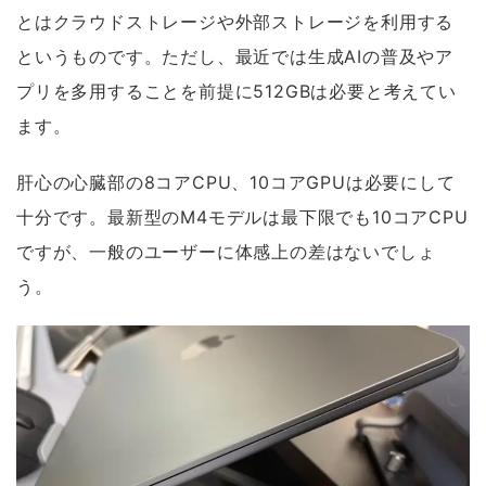
とはクラウドストレージや外部ストレージを利用する
というものです。ただし、最近では生成AIの普及やア
プリを多用することを前提に512GBは必要と考えてい
ます。
肝心の心臓部の8コアCPU、10コアGPUは必要にして
十分です。最新型のM4モデルは最下限でも10コアCPU
ですが、一般のユーザーに体感上の差はないでしょ
う。