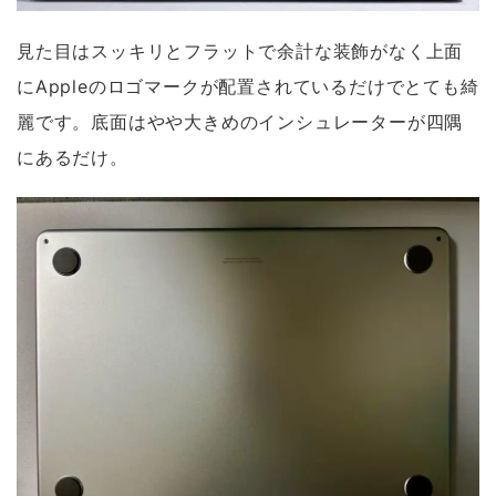
見た目はスッキリとフラットで余計な装飾がなく上面
にAppleのロゴマークが配置されているだけでとても綺
麗です。底面はやや大きめのインシュレーターが四隅
にあるだけ。